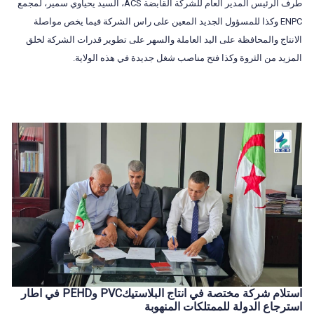
طرف الرئيس المدير العام للشركة القابضة ACS، السيد يحياوي سمير، لمجمع
ENPC وكذا للمسؤول الجديد المعين على راس الشركة فيما يخص مواصلة
الانتاج والمحافظة على اليد العاملة والسهر على تطوير قدرات الشركة لخلق
المزيد من الثروة وكذا فتح مناصب شغل جديدة في هذه الولاية.
استلام شركة مختصة في انتاج البلاستيكPVC وPEHD في اطار
استرجاع الدولة للممتلكات المنهوبة