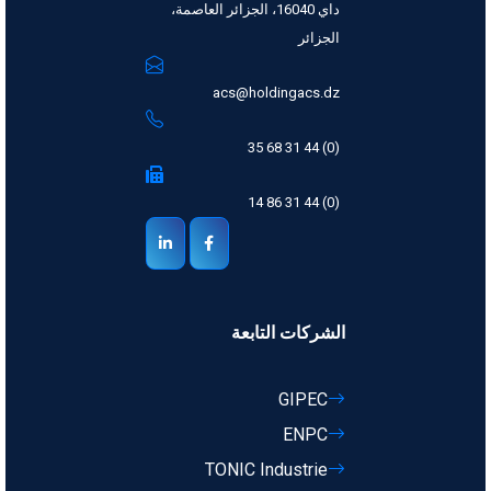
داي 16040، الجزائر العاصمة،
الجزائر
acs@holdingacs.dz
(0) 44 31 68 35
(0) 44 31 86 14
الشركات التابعة
GIPEC
ENPC
TONIC Industrie