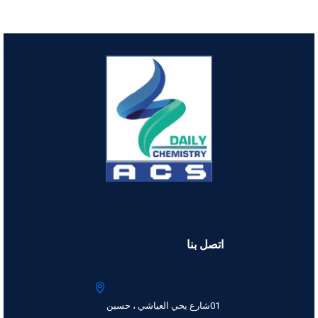
اتصل بنا
01شارع يحي العياشي ، حسين