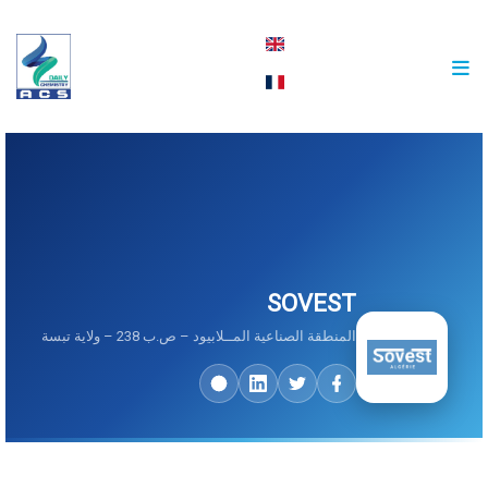
english
français
SOVEST
المنطقة الصناعية المــلابيود – ص.ب 238 – ولاية تبسة