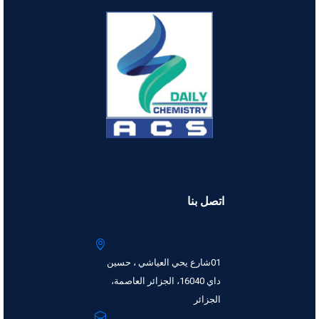
اتصل بنا
01شارع يحي العياشي ، حسين
داي 16040، الجزائر العاصمة،
الجزائر