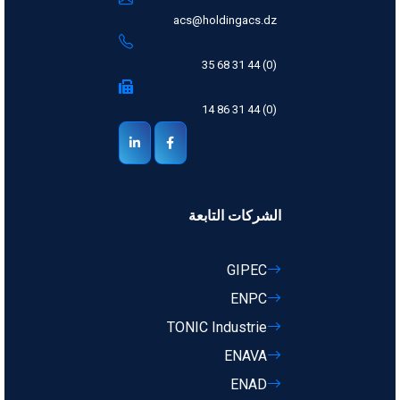
acs@holdingacs.dz
(0) 44 31 68 35
(0) 44 31 86 14
الشركات التابعة
GIPEC
ENPC
TONIC Industrie
ENAVA
ENAD