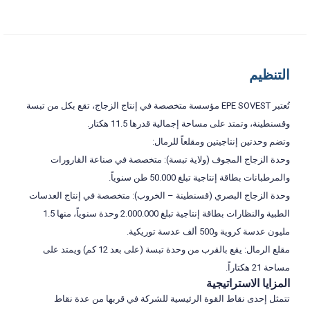
التنظيم
تُعتبر EPE SOVEST مؤسسة متخصصة في إنتاج الزجاج، تقع بكل من تبسة
وقسنطينة، وتمتد على مساحة إجمالية قدرها 11.5 هكتار.
وتضم وحدتين إنتاجيتين ومقلعاً للرمال:
وحدة الزجاج المجوف (ولاية تبسة): متخصصة في صناعة القارورات
والمرطبانات بطاقة إنتاجية تبلغ 50.000 طن سنوياً.
وحدة الزجاج البصري (قسنطينة – الخروب): متخصصة في إنتاج العدسات
الطبية والنظارات بطاقة إنتاجية تبلغ 2.000.000 وحدة سنوياً، منها 1.5
مليون عدسة كروية و500 ألف عدسة توريكية.
مقلع الرمال: يقع بالقرب من وحدة تبسة (على بعد 12 كم) ويمتد على
مساحة 21 هكتاراً.
المزايا الاستراتيجية
تتمثل إحدى نقاط القوة الرئيسية للشركة في قربها من عدة نقاط