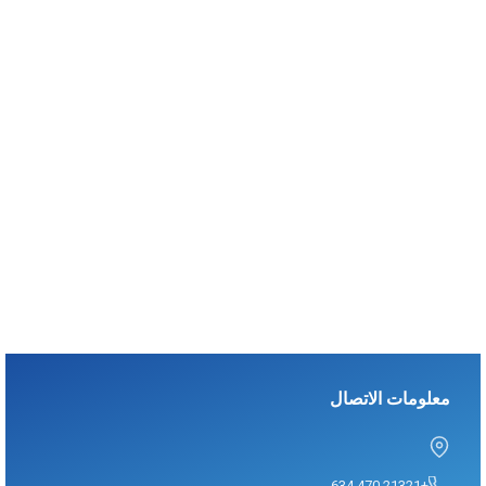
معلومات الاتصال
+21321 470 634