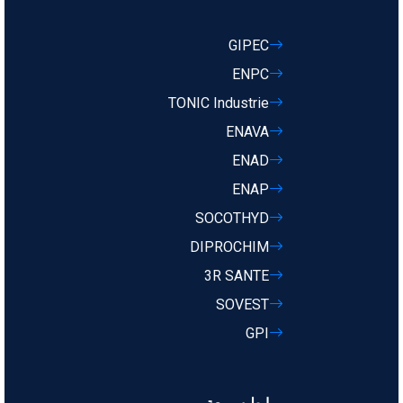
GIPEC
ENPC
TONIC Industrie
ENAVA
ENAD
ENAP
SOCOTHYD
DIPROCHIM
3R SANTE
SOVEST
GPI