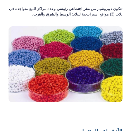
تتكون
ديبروشيم
من
مقر اجتماعي رئيسي
وعدة مراكز للبيع متواجدة في
ثلاث (3) مواقع استراتيجية للبلاد:
الوسط
و
الشرق
و
الغرب
.