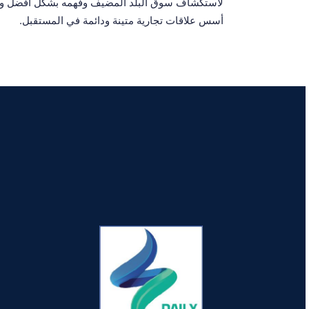
لاستكشاف سوق البلد المضيف وفهمه بشكل أفضل وتح
أسس علاقات تجارية متينة ودائمة في المستقبل.