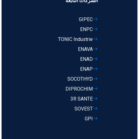
الشركات التابعة
GIPEC
ENPC
TONIC Industrie
ENAVA
ENAD
ENAP
SOCOTHYD
DIPROCHIM
3R SANTE
SOVEST
GPI