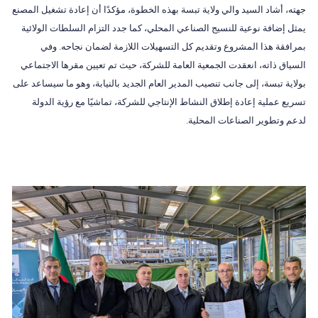
جهته، أشاد السيد والي ولاية تبسة بهذه الخطوة، مؤكدًا أن إعادة تشغيل المصنع
يمثل إضافة نوعية للنسيج الصناعي المحلي، كما جدد التزام السلطات الولائية
بمرافقة هذا المشروع وتقديم كل التسهيلات اللازمة لضمان نجاحه. وفي
السياق ذاته، انعقدت الجمعية العامة للشركة، حيث تم تعيين مقرها الاجتماعي
بولاية تبسة، إلى جانب تنصيب المدير العام الجديد بالنيابة، وهو ما سيساعد على
تسريع عملية إعادة إطلاق النشاط الإنتاجي للشركة، تماشيًا مع رؤية الدولة
لدعم وتطوير الصناعات المحلية.