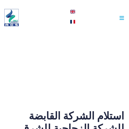
english
français
مقالات
استلام الشركة القابضة
للشركة الزجاجية للشرق