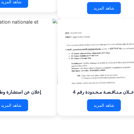
شاهد المزيد
شاهد المزيد
عــلان مـنـاقـصـة مـحـدودة رقم 4
إعلان عن استشارة وطن
شاهد المزيد
شاهد المزيد