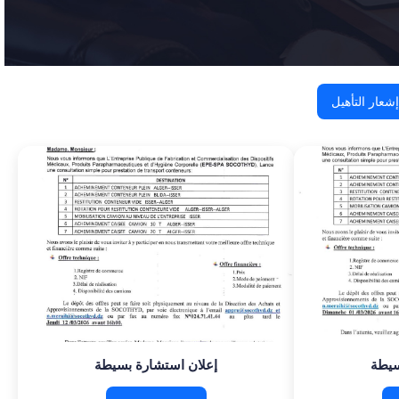
إشعار التأهيل
سيطة
إعلان استشارة بسيطة