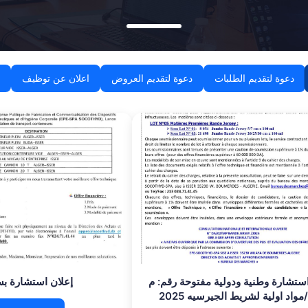
دعوة لتقديم الطلبات
دعوة لتقديم العروض
اعلان عن توظيف
استشارة وطنية ودولية مفتوحة رقم: م
إعلان استشارة ب