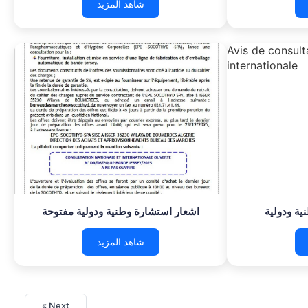
شاهد المزيد
ية ودولية
اشعار استشارة وطنية ودولية مفتوحة
شاهد المزيد
Next »