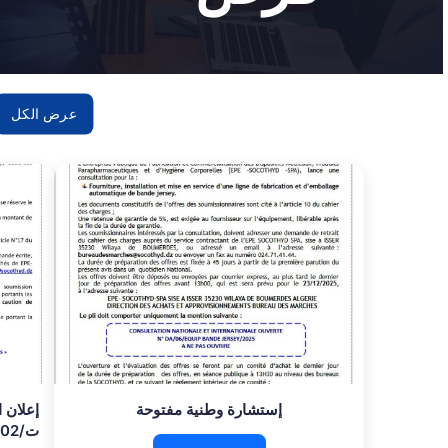
عرض الكل
إستشارة وطنية مفتوحة
إعلان 
ت/02/مواد اولية لشريط الجيرسيه 2025